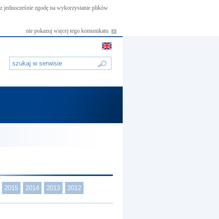
asz jednocześnie zgodę na wykorzystanie plików
nie pokazuj więcej tego komunikatu
2015
2014
2013
2012