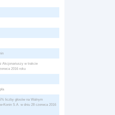
nin
 Akcjonariuszy w trakcie
zerwca 2016 roku
pła
 5% liczby głosów na Walnym
w-Konin S.A. w dniu 28 czerwca 2016