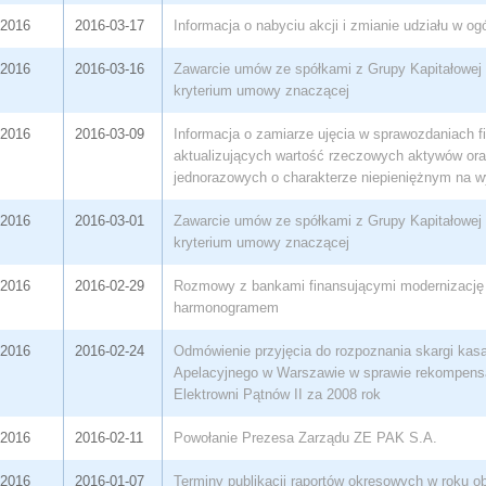
/2016
2016-03-17
Informacja o nabyciu akcji i zmianie udziału w og
/2016
2016-03-16
Zawarcie umów ze spółkami z Grupy Kapitałowej 
kryterium umowy znaczącej
/2016
2016-03-09
Informacja o zamiarze ujęcia w sprawozdaniach 
aktualizujących wartość rzeczowych aktywów ora
jednorazowych o charakterze niepieniężnym na w
/2016
2016-03-01
Zawarcie umów ze spółkami z Grupy Kapitałowej 
kryterium umowy znaczącej
/2016
2016-02-29
Rozmowy z bankami finansującymi modernizację 
harmonogramem
/2016
2016-02-24
Odmówienie przyjęcia do rozpoznania skargi kas
Apelacyjnego w Warszawie w sprawie rekompensa
Elektrowni Pątnów II za 2008 rok
/2016
2016-02-11
Powołanie Prezesa Zarządu ZE PAK S.A.
/2016
2016-01-07
Terminy publikacji raportów okresowych w roku 