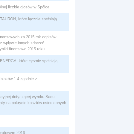
ólnej liczbie głosów w Spółce
TAURON, które łącznie spełniają
finansowych za 2015 rok odpisów
z wpływie innych zdarzeń
yniki finansowe 2015 roku
ENERGA, które łącznie spełniają
bloków 1-4 zgodnie z
acyjnej dotyczącej wyroku Sądu
ty na pokrycie kosztów osieroconych
obrotowym 2016