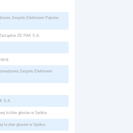
.
zenie Zespołu Elektrowni Pątnów-
u
 Zarządzie ZE PAK S.A.
zącej
omadzenia Zespołu Elektrowni
K S.A.
lnej liczbie głosów w Spółce
ej liczbie głosów w Spółce