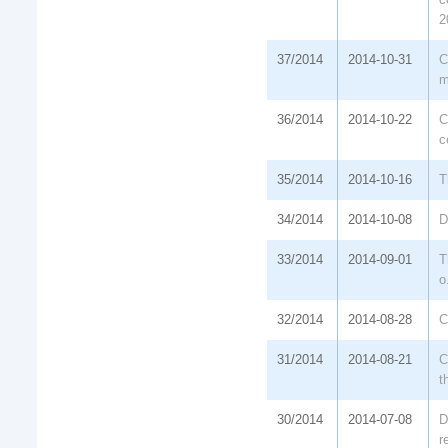
2
37/2014
2014-10-31
C
m
36/2014
2014-10-22
C
c
35/2014
2014-10-16
T
34/2014
2014-10-08
D
33/2014
2014-09-01
T
o
32/2014
2014-08-28
C
31/2014
2014-08-21
C
t
30/2014
2014-07-08
D
r