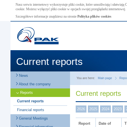
Nasz serwis internetowy wykorzystuje pliki cookie, które umożliwiają i ułatwiają
cookie. Możesz wyłączyć pliki cookie w opcjach swojej przeglądarki internetowej.
Szczegółowe informacje znajdziesz na stronie
Polityka plików cookies
Current reports
News
You are here:
Main page
Repo
About the company
Current reports
Reports
Current reports
2026
2025
2024
2023
Financial reports
General Meetings
Report
Date of
T
Financial information