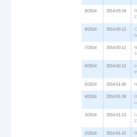
9/2014
2014-03-18
R
Z
8/2014
2014-03-13
C
l
7/2014
2014-03-12
N
T
6/2014
2014-02-12
I
t
5/2014
2014-01-30
N
4/2014
2014-01-29
D
c
3/2014
2014-01-23
L
Z
2/2014
2014-01-23
R