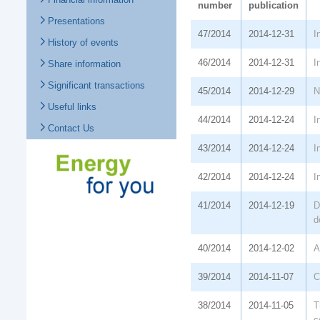
number
publication
Presentations
47/2014
2014-12-31
I
History of events
46/2014
2014-12-31
I
Share information
Significant transactions
45/2014
2014-12-29
N
Useful links
44/2014
2014-12-24
I
Contact Us
43/2014
2014-12-24
I
42/2014
2014-12-24
I
41/2014
2014-12-19
D
d
40/2014
2014-12-02
A
39/2014
2014-11-07
C
38/2014
2014-11-05
T
c