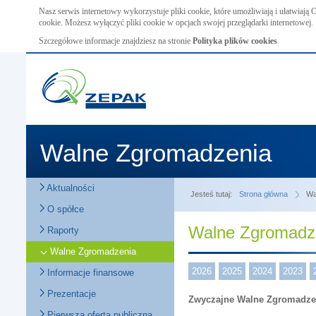
Nasz serwis internetowy wykorzystuje pliki cookie, które umożliwiają i ułatwiają
cookie. Możesz wyłączyć pliki cookie w opcjach swojej przeglądarki internetowej.
Szczegółowe informacje znajdziesz na stronie
Polityka plików cookies
Walne Zgromadzenia
Aktualności
Jesteś tutaj:
Strona główna
Wa
O spółce
Walne Zgromadz
Raporty
Walne Zgromadzenia
2026
2025
2024
2023
Informacje finansowe
Prezentacje
Zwyczajne Walne Zgromadzen
Pierwsza oferta publiczna