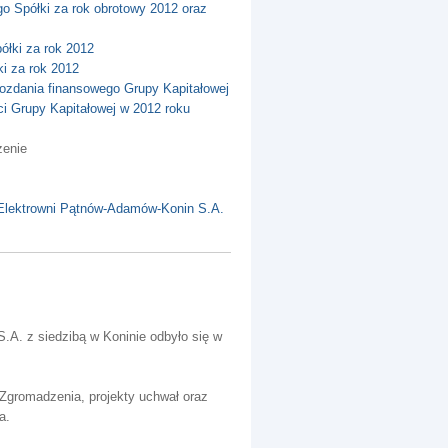
o Spółki za rok obrotowy 2012 oraz
ółki za rok 2012
ki za rok 2012
wozdania finansowego Grupy Kapitałowej
i Grupy Kapitałowej w 2012 roku
zenie
 Elektrowni Pątnów-Adamów-Konin S.A.
A. z siedzibą w Koninie odbyło się w
Zgromadzenia, projekty uchwał oraz
a.