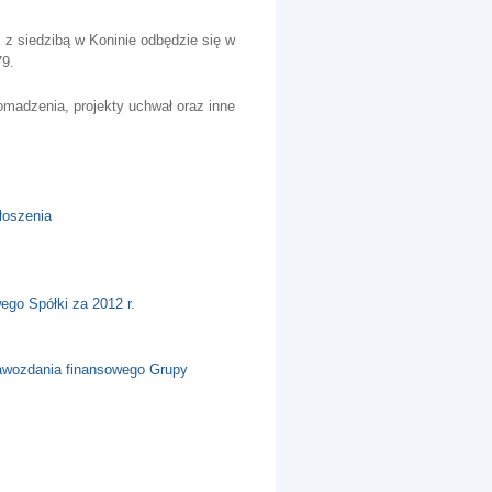
 siedzibą w Koninie odbędzie się w
79.
madzenia, projekty uchwał oraz inne
głoszenia
ego Spółki za 2012 r.
prawozdania finansowego Grupy