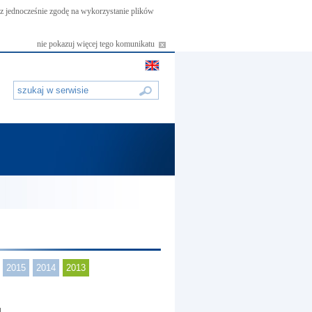
asz jednocześnie zgodę na wykorzystanie plików
nie pokazuj więcej tego komunikatu
2015
2014
2013
u