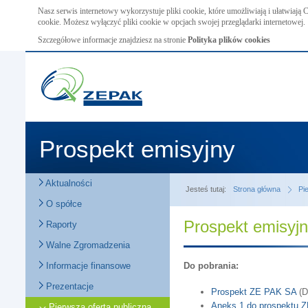
Nasz serwis internetowy wykorzystuje pliki cookie, które umożliwiają i ułatwiają
cookie. Możesz wyłączyć pliki cookie w opcjach swojej przeglądarki internetowej.
Szczegółowe informacje znajdziesz na stronie
Polityka plików cookies
Prospekt emisyjny
Aktualności
Jesteś tutaj:
Strona główna
Pi
O spółce
Prospekt emisyj
Raporty
Walne Zgromadzenia
Informacje finansowe
Do pobrania:
Prezentacje
Prospekt ZE PAK SA
(D
Aneks 1 do prospektu 
Pierwsza oferta publiczna