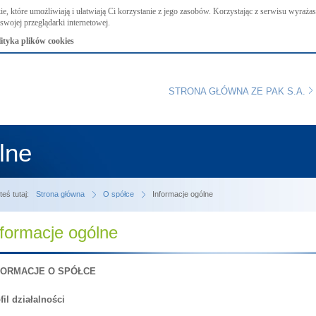
ie, które umożliwiają i ułatwiają Ci korzystanie z jego zasobów. Korzystając z serwisu wyraż
swojej przeglądarki internetowej.
lityka plików cookies
STRONA GŁÓWNA ZE PAK S.A.
lne
teś tutaj:
Strona główna
O spółce
Informacje ogólne
nformacje ogólne
FORMACJE O SPÓŁCE
fil działalności