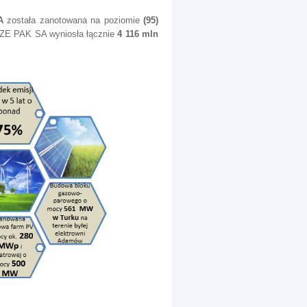
A
została zanotowana na poziomie
(95)
y ZE PAK SA wyniosła łącznie
4 116 mln