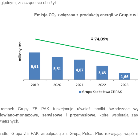
zględnym, znacząco się obniżył.
Emisja CO
związana z produkcją energii w Grupie w 
2
ramach Grupy ZE PAK funkcjonują również spółki świadczące
wy
dowlano‑montażowe, serwisowe i przemysłowe
, które wspierają za
nętrznych.
adto, Grupa ZE PAK współpracuje z Grupą Polsat Plus rozwijając wspólnie