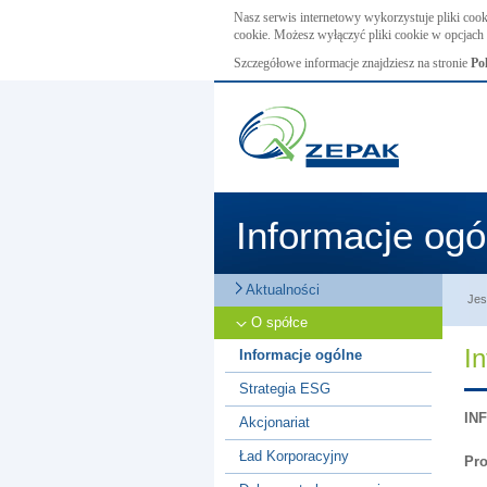
Nasz serwis internetowy wykorzystuje pliki cook
cookie. Możesz wyłączyć pliki cookie w opcjach 
Szczegółowe informacje znajdziesz na stronie
Po
Informacje ogó
Aktualności
Jes
O spółce
I
Informacje ogólne
Strategia ESG
IN
Akcjonariat
Ład Korporacyjny
Pro