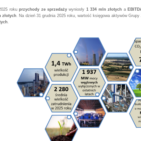
2025 roku
przychody ze sprzedaży
wyniosły
1 334 mln złotych
a
EBITD
 złotych
. Na dzień 31 grudnia 2025 roku, wartość księgowa aktywów Grup
tych
.