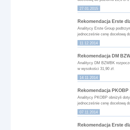
27.01.2015
Rekomendacja Erste dl
Analitycy Erste Group podtrzy
jednocześnie cenę docelową do
11.12.2014
Rekomendacja DM BZW
Analitycy DM BZWBK rozpoczęl
w wysokości 31,90 zł.
14.11.2014
Rekomendacja PKOBP 
Analitycy PKOBP obniżyli dot
jednocześnie cenę docelową do
07.11.2014
Rekomendacja Erste dl