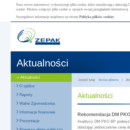
Nasz serwis internetowy wykorzystuje pliki cookie, które umożliwiają i ułatwiają
cookie. Możesz wyłączyć pliki cookie w opcjach swojej przeglądarki internetowej.
Szczegółowe informacje znajdziesz na stronie
Polityka plików cookies
Aktualności
Aktualności
Jesteś tutaj:
Strona główna
Ak
O spółce
Aktualności
Raporty
Walne Zgromadzenia
Informacje finansowe
Rekomendacja DM PKO
Prezentacje
Analitycy DM PKO BP podwyższ
obniżając jednocześnie cenę d
Pierwsza oferta publiczna