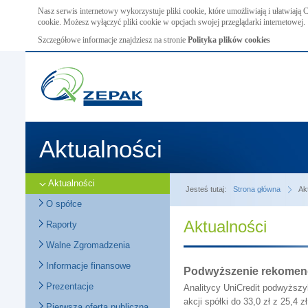
Nasz serwis internetowy wykorzystuje pliki cookie, które umożliwiają i ułatwiają
cookie. Możesz wyłączyć pliki cookie w opcjach swojej przeglądarki internetowej.
Szczegółowe informacje znajdziesz na stronie
Polityka plików cookies
Aktualności
Aktualności
Jesteś tutaj:
Strona główna
Ak
O spółce
Aktualności
Raporty
Walne Zgromadzenia
Informacje finansowe
Podwyższenie rekomenda
Prezentacje
Analitycy UniCredit podwyższy
akcji spółki do 33,0 zł z 25,4 zł
Pierwsza oferta publiczna