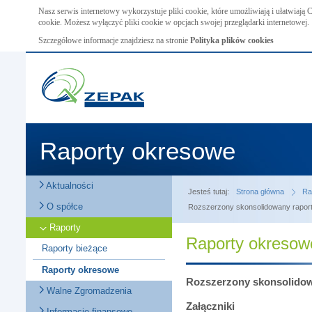
Nasz serwis internetowy wykorzystuje pliki cookie, które umożliwiają i ułatwiają
cookie. Możesz wyłączyć pliki cookie w opcjach swojej przeglądarki internetowej.
Szczegółowe informacje znajdziesz na stronie
Polityka plików cookies
Raporty okresowe
Aktualności
Jesteś tutaj:
Strona główna
Ra
O spółce
Rozszerzony skonsolidowany raport 
Raporty
Raporty okresow
Raporty bieżące
Raporty okresowe
Rozszerzony skonsolidowa
Walne Zgromadzenia
Załączniki
Informacje finansowe