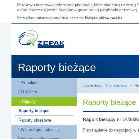
Nasz serwis internetowy wykorzystuje pliki cookie, które umożliwiają i ułatwiają
cookie. Możesz wyłączyć pliki cookie w opcjach swojej przeglądarki internetowej.
Szczegółowe informacje znajdziesz na stronie
Polityka plików cookies
Raporty bieżące
Aktualności
Jesteś tutaj:
Strona główna
Ra
O spółce
Raporty bieżące
Raporty
Raporty bieżące
Raport bieżący nr 14/2026
Raporty okresowe
Walne Zgromadzenia
Przystąpienie do negocjacji w
Informacje finansowe