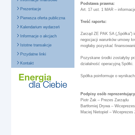
Podstawa prawna:
Prezentacje
Art. 17 ust. 1 MAR – informacj
Pierwsza oferta publiczna
Treść raportu:
Kalendarium wydarzeń
Zarząd ZE PAK SA („Spółka”) i
Informacje o akcjach
negocjacji warunków umowy kre
Istotne transakcje
mogłaby pozyskać finansowani
Przydatne linki
Pozyskane środki zostałyby pr
Kontakt
działalność operacyjną Spółki.
Spółka poinformuje o wynikach
Podpisy osób reprezentujący
Piotr Żak – Prezes Zarządu
Bartłomiej Drywa – Wicepreze
Maciej Nietopiel – Wiceprezes