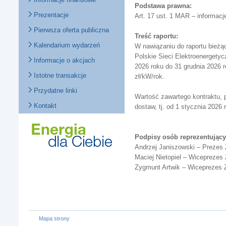
Podstawa prawna:
Prezentacje
Art. 17 ust. 1 MAR – informacj
Pierwsza oferta publiczna
Treść raportu:
Kalendarium wydarzeń
W nawiązaniu do raportu bieżąc
Polskie Sieci Elektroenergetyc
Informacje o akcjach
2026 roku do 31 grudnia 2026 r
Istotne transakcje
zł/kW/rok.
Przydatne linki
Wartość zawartego kontraktu, 
Kontakt
dostaw, tj. od 1 stycznia 2026
Podpisy osób reprezentujący
Andrzej Janiszowski – Prezes
Maciej Nietopiel – Wiceprezes
Zygmunt Artwik – Wiceprezes 
Mapa strony