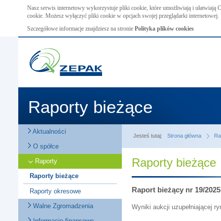
Nasz serwis internetowy wykorzystuje pliki cookie, które umożliwiają i ułatwiają
cookie. Możesz wyłączyć pliki cookie w opcjach swojej przeglądarki internetowej.
Szczegółowe informacje znajdziesz na stronie
Polityka plików cookies
Raporty bieżące
Aktualności
Jesteś tutaj:
Strona główna
Ra
O spółce
Raporty bieżące
Raporty
Raporty bieżące
Raport bieżący nr 19/2025
Raporty okresowe
Walne Zgromadzenia
Wyniki aukcji uzupełniającej r
Informacje finansowe