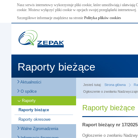
Nasz serwis internetowy wykorzystuje pliki cookie, które umożliwiają i ułatwiają
cookie. Możesz wyłączyć pliki cookie w opcjach swojej przeglądarki internetowej.
Szczegółowe informacje znajdziesz na stronie
Polityka plików cookies
Raporty bieżące
Aktualności
Jesteś tutaj:
Strona główna
Ra
O spółce
Ogłoszenie o zwołaniu Nadzwyczaj
Raporty
Raporty bieżące
Raporty bieżące
Raporty okresowe
Raport bieżący nr 17/2025
Walne Zgromadzenia
Ogłoszenie o zwołaniu Nadzw
Informacje finansowe