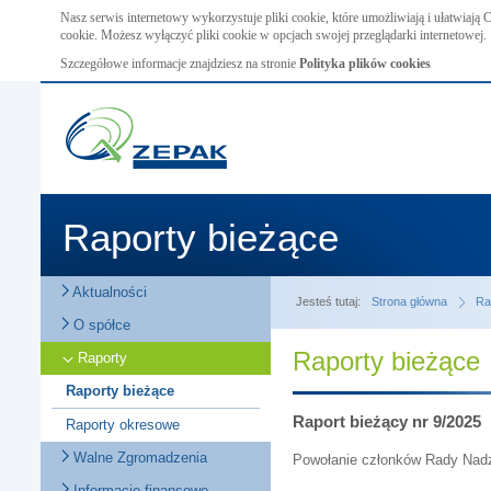
Nasz serwis internetowy wykorzystuje pliki cookie, które umożliwiają i ułatwiają
cookie. Możesz wyłączyć pliki cookie w opcjach swojej przeglądarki internetowej.
Szczegółowe informacje znajdziesz na stronie
Polityka plików cookies
Raporty bieżące
Aktualności
Jesteś tutaj:
Strona główna
Ra
O spółce
Raporty bieżące
Raporty
Raporty bieżące
Raport bieżący nr 9/2025
Raporty okresowe
Walne Zgromadzenia
Powołanie członków Rady Nadz
Informacje finansowe