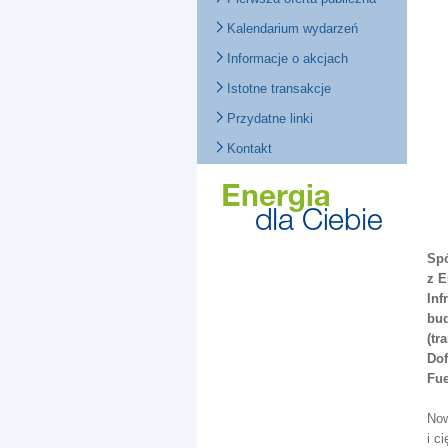
Kalendarium wydarzeń
Informacje o akcjach
Istotne transakcje
Przydatne linki
Kontakt
Spó
z E
Inf
bud
(tr
Dof
Fue
Now
i c