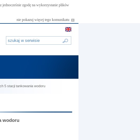
asz jednocześnie zgodę na wykorzystanie plików
nie pokazuj więcej tego komunikatu
ch 5 stacji tankowania wodoru
ia wodoru