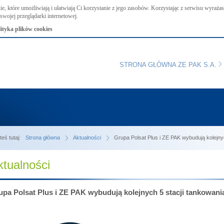
ie, które umożliwiają i ułatwiają Ci korzystanie z jego zasobów. Korzystając z serwisu wyraż
swojej przeglądarki internetowej.
lityka plików cookies
STRONA GŁÓWNA ZE PAK S.A.
teś tutaj:
Strona główna
Aktualności
Grupa Polsat Plus i ZE PAK wybudują kolejny
ktualności
upa Polsat Plus i ZE PAK wybudują kolejnych 5 stacji tankowan