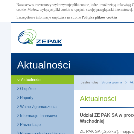
Nasz serwis internetowy wykorzystuje pliki cookie, które umożliwiają i ułatwiają
cookie. Możesz wyłączyć pliki cookie w opcjach swojej przeglądarki internetowej.
Szczegółowe informacje znajdziesz na stronie
Polityka plików cookies
Aktualności
Aktualności
Jesteś tutaj:
Strona główna
Ak
O spółce
Aktualności
Raporty
Walne Zgromadzenia
Udział ZE PAK SA w proce
Informacje finansowe
Wschodniej
Prezentacje
ZE PAK SA („Spółka”), mając ś
Pierwsza oferta publiczna