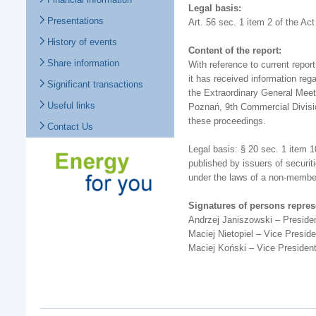
Legal basis:
Presentations
Art. 56 sec. 1 item 2 of the Act
History of events
Content of the report:
Share information
With reference to current rep
it has received information rega
Significant transactions
the Extraordinary General Meeti
Useful links
Poznań, 9th Commercial Division
these proceedings.
Contact Us
Legal basis: § 20 sec. 1 item 1
published by issuers of securit
under the laws of a non-membe
Signatures of persons repre
Andrzej Janiszowski – Preside
Maciej Nietopiel – Vice Presi
Maciej Koński – Vice Presiden