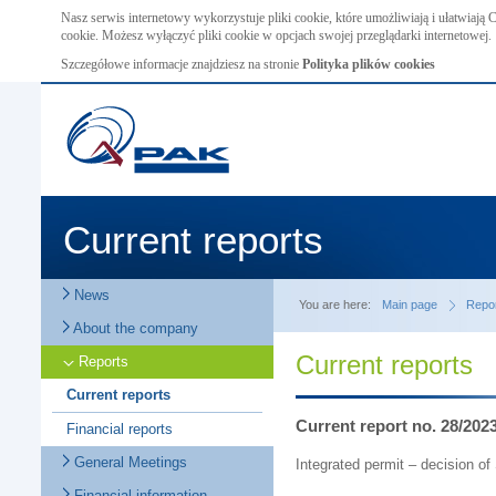
Nasz serwis internetowy wykorzystuje pliki cookie, które umożliwiają i ułatwiają
cookie. Możesz wyłączyć pliki cookie w opcjach swojej przeglądarki internetowej.
Szczegółowe informacje znajdziesz na stronie
Polityka plików cookies
Current reports
News
You are here:
Main page
Repo
About the company
Current reports
Reports
Current reports
Current report no. 28/202
Financial reports
General Meetings
Integrated permit – decision o
Financial information