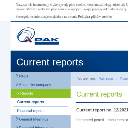
Nasz serwis internetowy wykorzystuje pliki cookie, które umożliwiają i ułatwiają
cookie. Możesz wyłączyć pliki cookie w opcjach swojej przeglądarki internetowej.
Szczegółowe informacje znajdziesz na stronie
Polityka plików cookies
Current reports
News
You are here:
Main page
Repo
About the company
Current reports
Reports
Current reports
Current report no. 12/202
Financial reports
General Meetings
Integrated permit - annulment 
Financial information