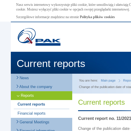
Nasz serwis internetowy wykorzystuje pliki cookie, które umożliwiają i ułatwiają
cookie. Możesz wyłączyć pliki cookie w opcjach swojej przeglądarki internetowej.
Szczegółowe informacje znajdziesz na stronie
Polityka plików cookies
Current reports
News
You are here:
Main page
Repo
About the company
Change of the publication date of sta
Reports
Current reports
Current reports
Financial reports
Current report no. 11/202
General Meetings
Change of the publication date 
Financial information