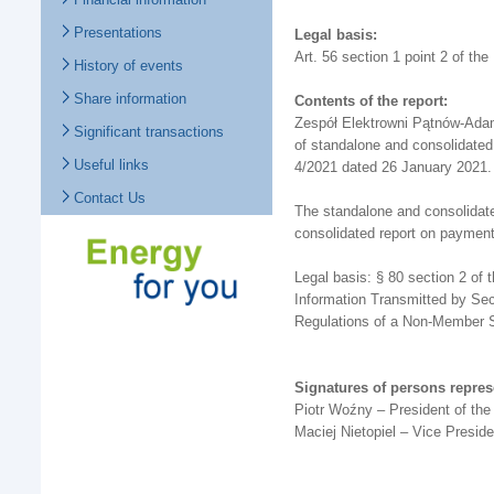
Presentations
Legal basis:
Art. 56 section 1 point 2 of the
History of events
Share information
Contents of the report:
Zespół Elektrowni Pątnów-Adam
Significant transactions
of standalone and consolidated
Useful links
4/2021 dated 26 January 2021.
Contact Us
The standalone and consolidated
consolidated report on payments 
Legal basis: § 80 section 2 of 
Information Transmitted by Sec
Regulations of a Non-Member S
Signatures of persons repre
Piotr Woźny – President of t
Maciej Nietopiel – Vice Presi