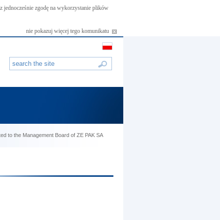
asz jednocześnie zgodę na wykorzystanie plików
nie pokazuj więcej tego komunikatu
nted to the Management Board of ZE PAK SA