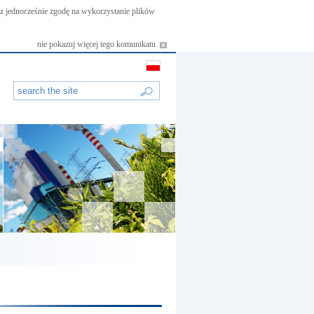
asz jednocześnie zgodę na wykorzystanie plików
nie pokazuj więcej tego komunikatu