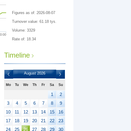
Figures as of: 2026-08-07
Turnover value: 61.18 tys.
Volume: 3329
0:00
Rate of: 18.34
Timeline
August
2026
Mo
Tu
We
Th
Fr
Sa
Su
1
2
3
4
5
6
7
8
9
10
11
12
13
14
15
16
17
18
19
20
21
22
23
24
25
26
27
28
29
30