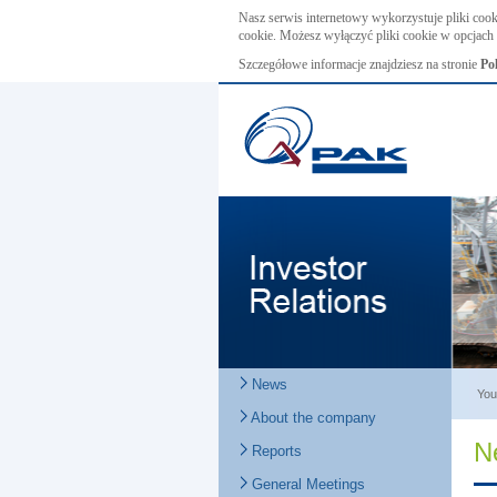
Nasz serwis internetowy wykorzystuje pliki cook
cookie. Możesz wyłączyć pliki cookie w opcjach 
Szczegółowe informacje znajdziesz na stronie
Po
News
You
About the company
N
Reports
General Meetings