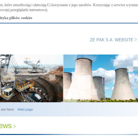
ie, które umożliwiają i ułatwiają Ci korzystanie z jego zasobów. Korzystając z serwisu wyraż
swojej przeglądarki internetowej.
lityka plików cookies
ZE PAK S.A. WEBSITE
 are here:
Main page
ews